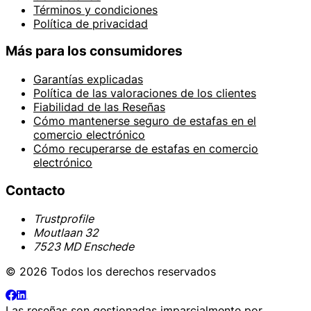
Términos y condiciones
Política de privacidad
Más para los consumidores
Garantías explicadas
Política de las valoraciones de los clientes
Fiabilidad de las Reseñas
Cómo mantenerse seguro de estafas en el
comercio electrónico
Cómo recuperarse de estafas en comercio
electrónico
Contacto
Trustprofile
Moutlaan 32
7523 MD Enschede
© 2026 Todos los derechos reservados
Las reseñas son gestionadas imparcialmente por