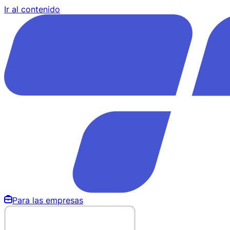
Ir al contenido
Para las empresas