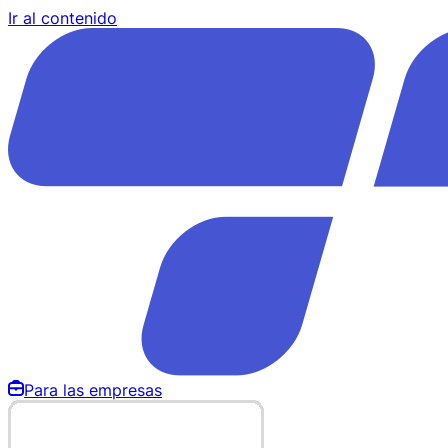
Ir al contenido
Para las empresas