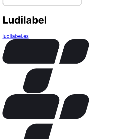
Ludilabel
ludilabel.es