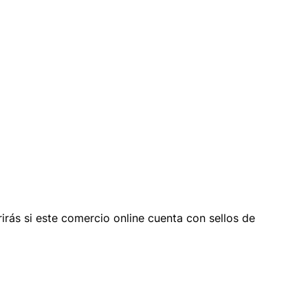
irás si este comercio online cuenta con sellos de