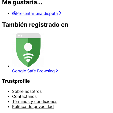
Me gustaría...
Presentar una disputa
También registrado en
Google Safe Browsing
Trustprofile
Sobre nosotros
Contáctanos
Términos y condiciones
Política de privacidad