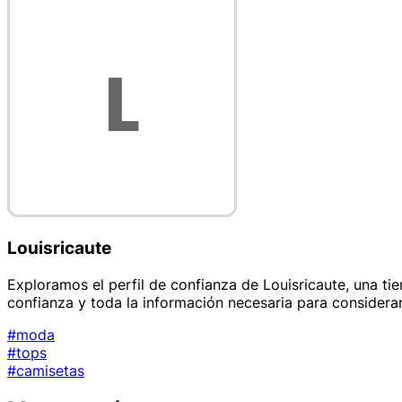
Louisricaute
Exploramos el perfil de confianza de Louisricaute, una ti
confianza y toda la información necesaria para considerar
#moda
#tops
#camisetas