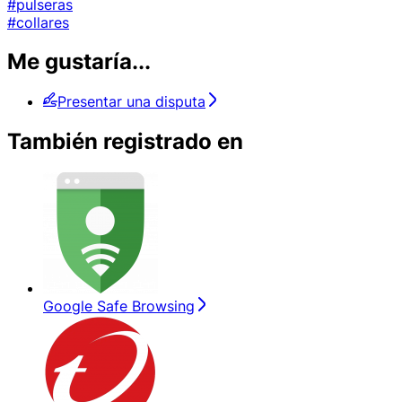
#pulseras
#collares
Me gustaría...
Presentar una disputa
También registrado en
Google Safe Browsing