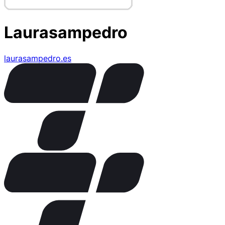
Laurasampedro
laurasampedro.es