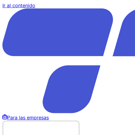
Ir al contenido
Para las empresas