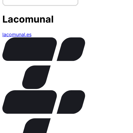
Lacomunal
lacomunal.es