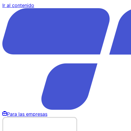
Ir al contenido
Para las empresas