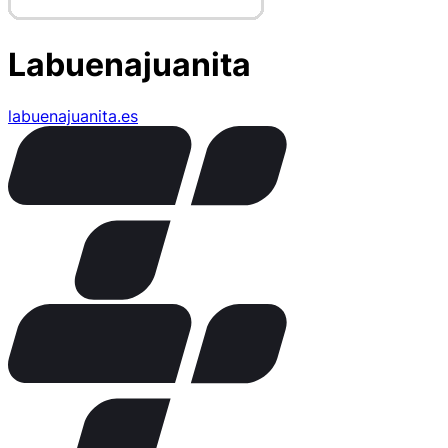
Labuenajuanita
labuenajuanita.es