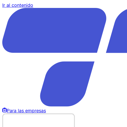
Ir al contenido
Para las empresas