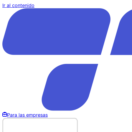
Ir al contenido
Para las empresas