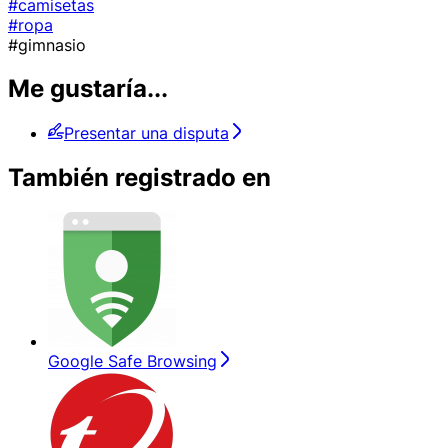
#camisetas
#ropa
#gimnasio
Me gustaría...
Presentar una disputa
También registrado en
Google Safe Browsing