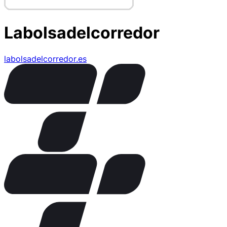
Labolsadelcorredor
labolsadelcorredor.es