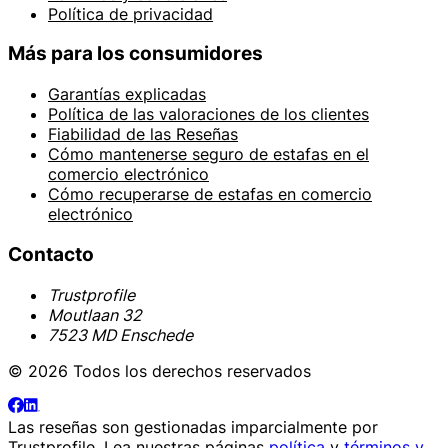
Política de privacidad
Más para los consumidores
Garantías explicadas
Política de las valoraciones de los clientes
Fiabilidad de las Reseñas
Cómo mantenerse seguro de estafas en el
comercio electrónico
Cómo recuperarse de estafas en comercio
electrónico
Contacto
Trustprofile
Moutlaan 32
7523 MD Enschede
© 2026 Todos los derechos reservados
Las reseñas son gestionadas imparcialmente por
Trustprofile
. Lea nuestras páginas
política
y
términos y