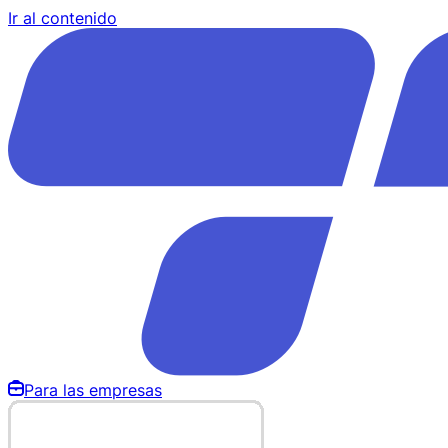
Ir al contenido
Para las empresas