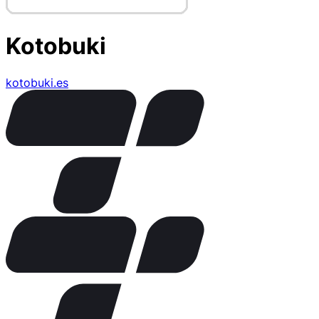
Kotobuki
kotobuki.es