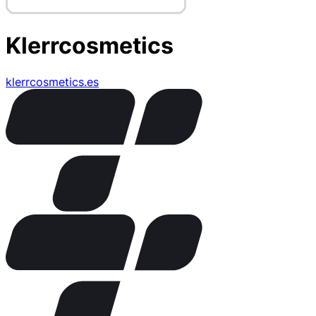
Klerrcosmetics
klerrcosmetics.es