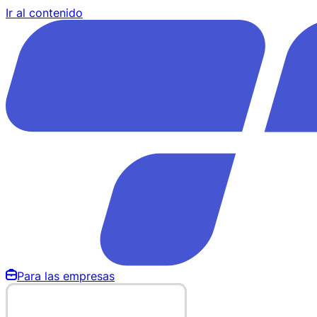
Ir al contenido
Para las empresas