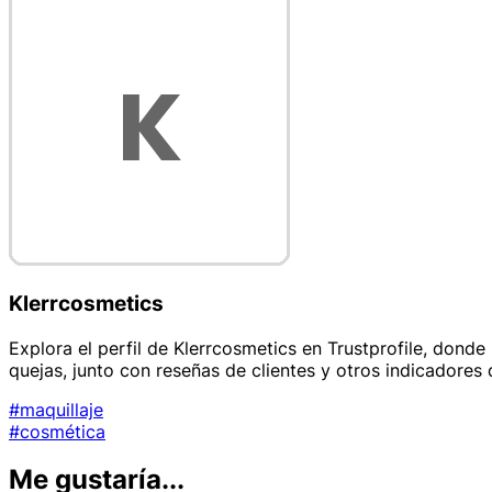
Klerrcosmetics
Explora el perfil de Klerrcosmetics en Trustprofile, donde
quejas, junto con reseñas de clientes y otros indicadores 
#maquillaje
#cosmética
Me gustaría...