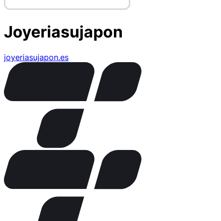
Joyeriasujapon
joyeriasujapon.es