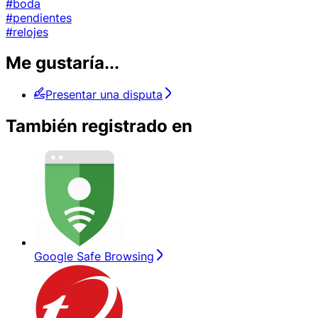
#boda
#pendientes
#relojes
Me gustaría...
Presentar una disputa
También registrado en
Google Safe Browsing