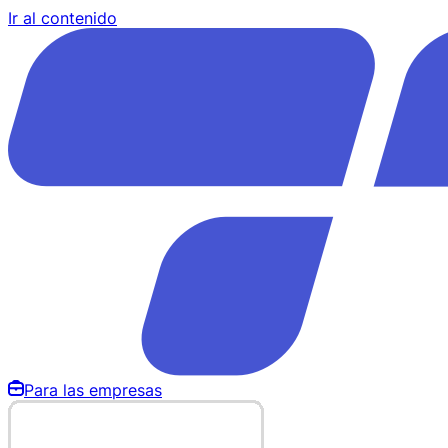
Ir al contenido
Para las empresas