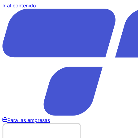
Ir al contenido
Para las empresas