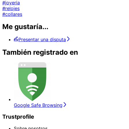
#joyeria
#relojes
#collares
Me gustaría...
Presentar una disputa
También registrado en
Google Safe Browsing
Trustprofile
Sobre nosotros