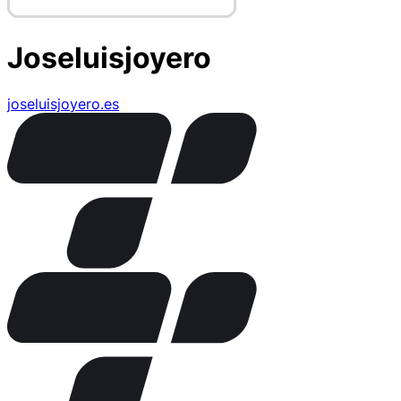
Joseluisjoyero
joseluisjoyero.es