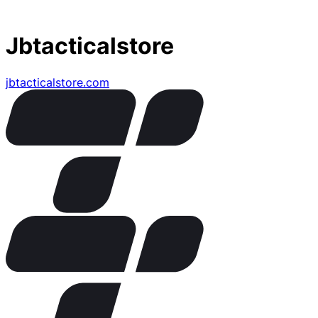
Jbtacticalstore
jbtacticalstore.com