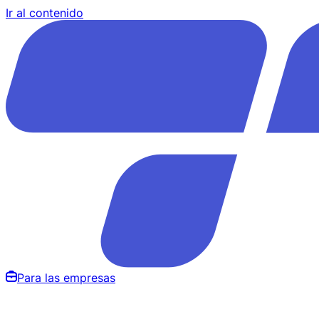
Ir al contenido
Para las empresas