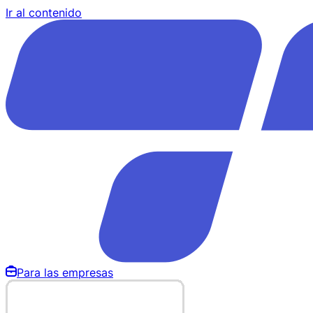
Ir al contenido
Para las empresas