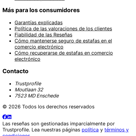
Más para los consumidores
Garantías explicadas
Política de las valoraciones de los clientes
Fiabilidad de las Reseñas
Cómo mantenerse seguro de estafas en el
comercio electrónico
Cómo recuperarse de estafas en comercio
electrónico
Contacto
Trustprofile
Moutlaan 32
7523 MD Enschede
© 2026 Todos los derechos reservados
Las reseñas son gestionadas imparcialmente por
Trustprofile
. Lea nuestras páginas
política
y
términos y
condiciones
.