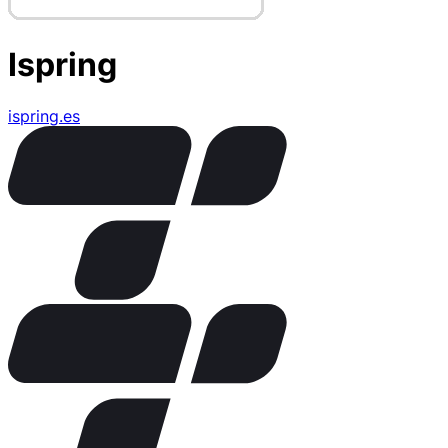
Ispring
ispring.es