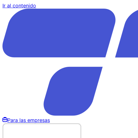
Ir al contenido
Para las empresas