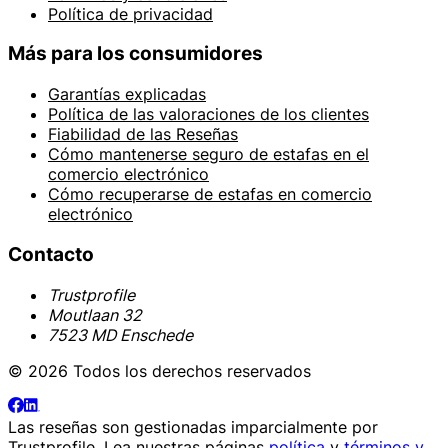
Política de privacidad
Más para los consumidores
Garantías explicadas
Política de las valoraciones de los clientes
Fiabilidad de las Reseñas
Cómo mantenerse seguro de estafas en el
comercio electrónico
Cómo recuperarse de estafas en comercio
electrónico
Contacto
Trustprofile
Moutlaan 32
7523 MD Enschede
© 2026 Todos los derechos reservados
Las reseñas son gestionadas imparcialmente por
Trustprofile
. Lea nuestras páginas
política
y
términos y