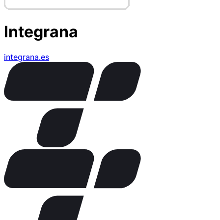
Integrana
integrana.es