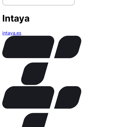
Intaya
intaya.es