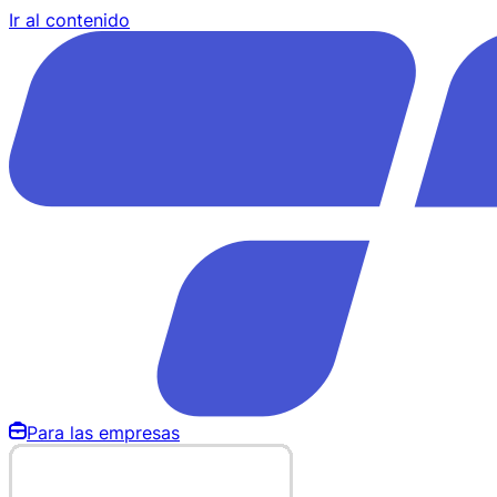
Ir al contenido
Para las empresas