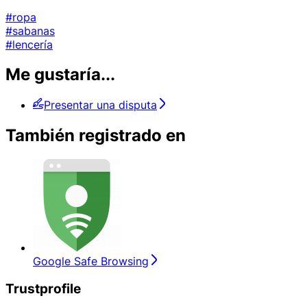
#ropa
#sabanas
#lencería
Me gustaría...
Presentar una disputa
También registrado en
Google Safe Browsing
Trustprofile