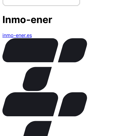
Inmo-ener
inmo-ener.es