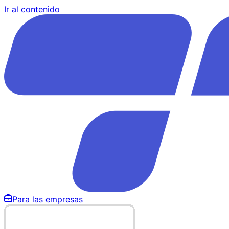
Ir al contenido
Para las empresas