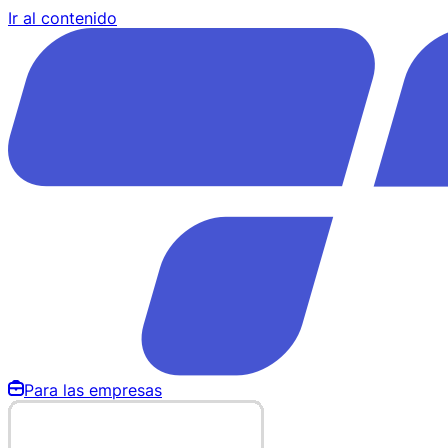
Ir al contenido
Para las empresas