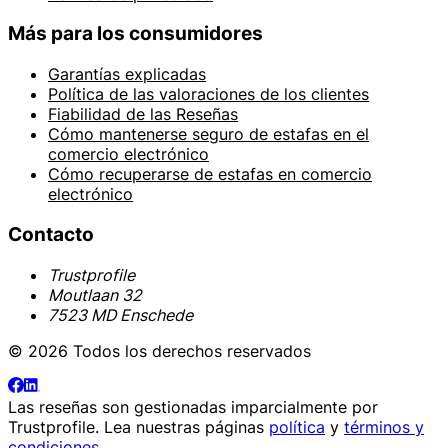
Más para los consumidores
Garantías explicadas
Política de las valoraciones de los clientes
Fiabilidad de las Reseñas
Cómo mantenerse seguro de estafas en el
comercio electrónico
Cómo recuperarse de estafas en comercio
electrónico
Contacto
Trustprofile
Moutlaan 32
7523 MD Enschede
© 2026 Todos los derechos reservados
Las reseñas son gestionadas imparcialmente por
Trustprofile
. Lea nuestras páginas
política
y
términos y
condiciones
.