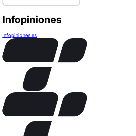
Infopiniones
infopiniones.es