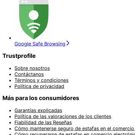
Google Safe Browsing
Trustprofile
Sobre nosotros
Contáctanos
Términos y condiciones
Política de privacidad
Más para los consumidores
Garantías explicadas
Política de las valoraciones de los clientes
Fiabilidad de las Reseñas
Cómo mantenerse seguro de estafas en el comercio 
Cómo recuperarse de estafas en comercio electróni