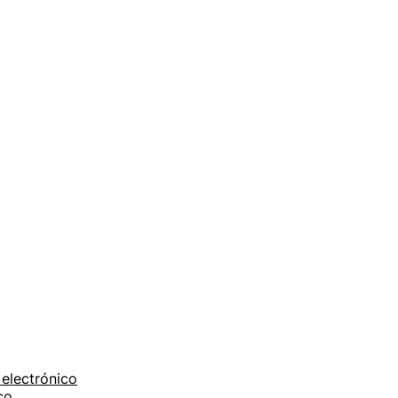
electrónico
co