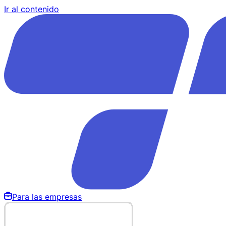
Ir al contenido
Para las empresas