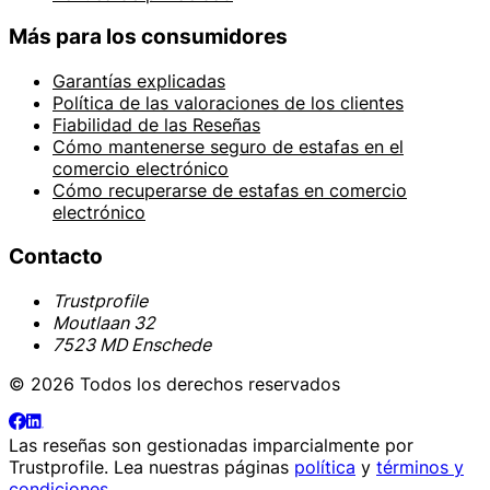
Más para los consumidores
Garantías explicadas
Política de las valoraciones de los clientes
Fiabilidad de las Reseñas
Cómo mantenerse seguro de estafas en el
comercio electrónico
Cómo recuperarse de estafas en comercio
electrónico
Contacto
Trustprofile
Moutlaan 32
7523 MD Enschede
© 2026 Todos los derechos reservados
Las reseñas son gestionadas imparcialmente por
Trustprofile
. Lea nuestras páginas
política
y
términos y
condiciones
.