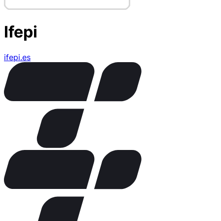
Ifepi
ifepi.es