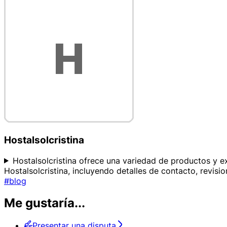
Hostalsolcristina
Hostalsolcristina ofrece una variedad de productos y exp
Hostalsolcristina, incluyendo detalles de contacto, revisi
#blog
Me gustaría...
Presentar una disputa