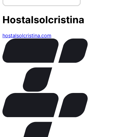
Hostalsolcristina
hostalsolcristina.com