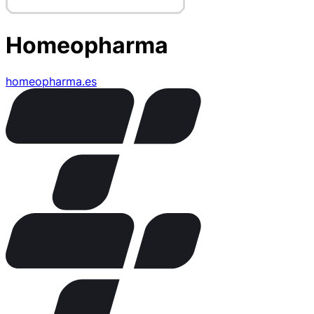
Homeopharma
homeopharma.es