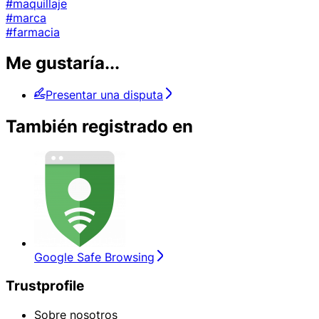
#maquillaje
#marca
#farmacia
Me gustaría...
Presentar una disputa
También registrado en
Google Safe Browsing
Trustprofile
Sobre nosotros