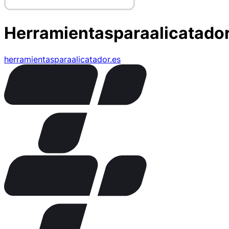
Herramientasparaalicatado
herramientasparaalicatador.es