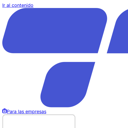
Ir al contenido
Para las empresas