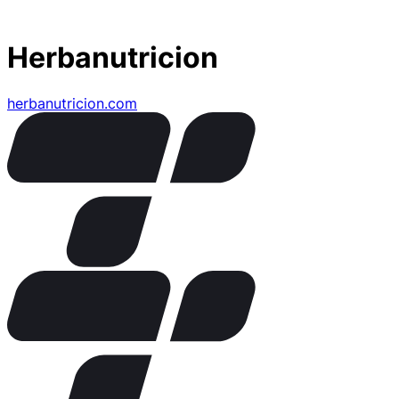
Herbanutricion
herbanutricion.com