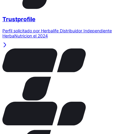
Trustprofile
Perfil solicitado por Herbalife Distribuidor Independiente
HerbaNutricion el 2024