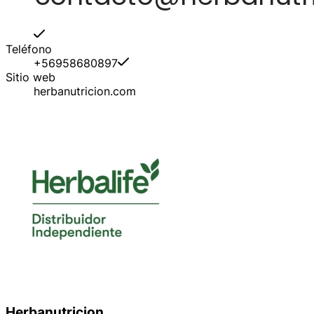
Teléfono
+56958680897
Sitio web
herbanutricion.com
Herbanutricion