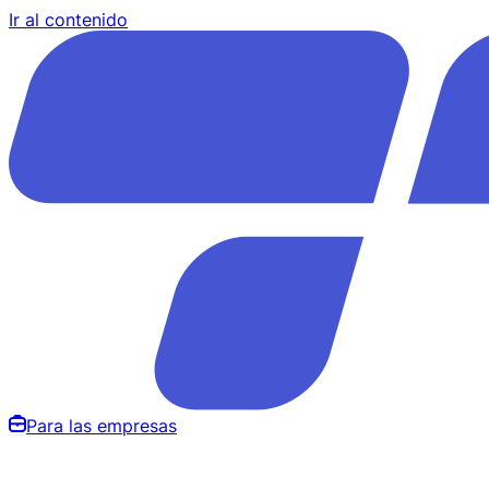
Ir al contenido
Para las empresas