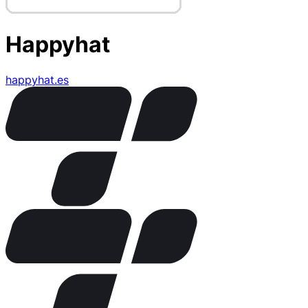
Happyhat
happyhat.es