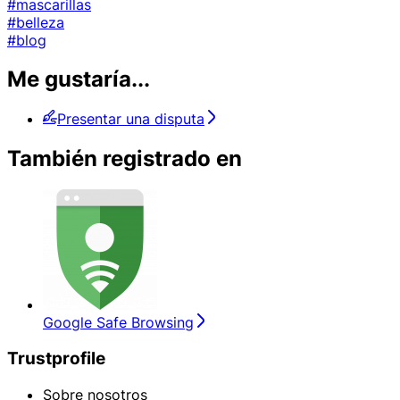
#mascarillas
#belleza
#blog
Me gustaría...
Presentar una disputa
También registrado en
Google Safe Browsing
Trustprofile
Sobre nosotros