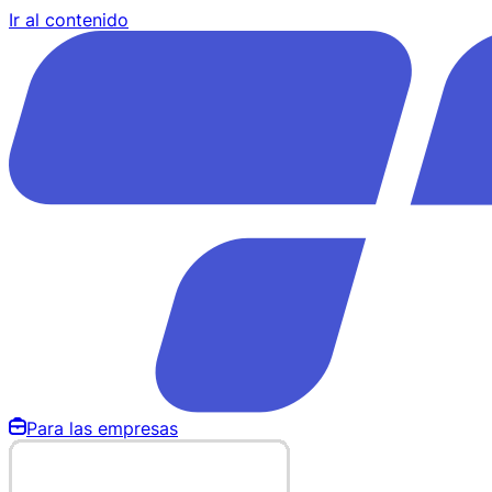
Ir al contenido
Para las empresas