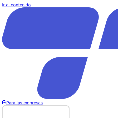
Ir al contenido
Para las empresas