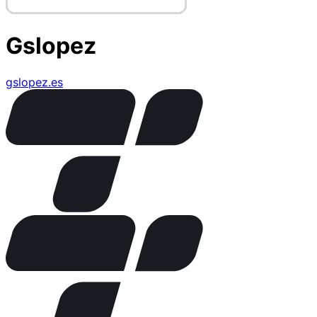
Gslopez
gslopez.es