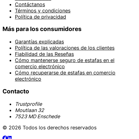
Contáctanos
Términos y condiciones
Política de privacidad
Más para los consumidores
Garantías explicadas
Política de las valoraciones de los clientes
Fiabilidad de las Reseñas
Cómo mantenerse seguro de estafas en el
comercio electrónico
Cómo recuperarse de estafas en comercio
electrónico
Contacto
Trustprofile
Moutlaan 32
7523 MD Enschede
© 2026 Todos los derechos reservados