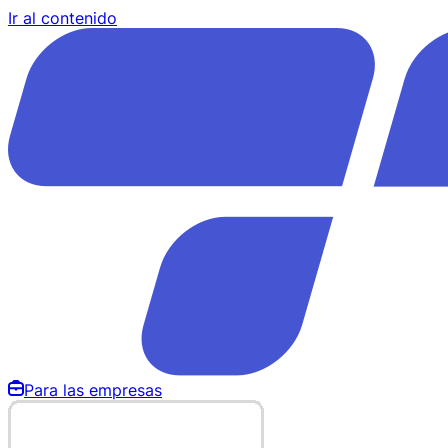
Ir al contenido
Para las empresas