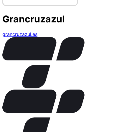
Grancruzazul
grancruzazul.es