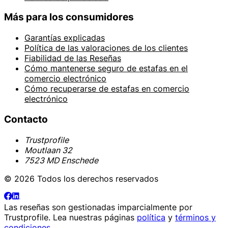
Más para los consumidores
Garantías explicadas
Política de las valoraciones de los clientes
Fiabilidad de las Reseñas
Cómo mantenerse seguro de estafas en el
comercio electrónico
Cómo recuperarse de estafas en comercio
electrónico
Contacto
Trustprofile
Moutlaan 32
7523 MD Enschede
© 2026 Todos los derechos reservados
Las reseñas son gestionadas imparcialmente por
Trustprofile
. Lea nuestras páginas
política
y
términos y
condiciones
.