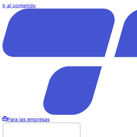
Ir al contenido
Para las empresas