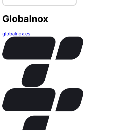
Globalnox
globalnox.es