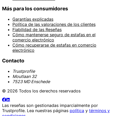
Más para los consumidores
Garantías explicadas
Política de las valoraciones de los clientes
Fiabilidad de las Reseñas
Cómo mantenerse seguro de estafas en el
comercio electrónico
Cómo recuperarse de estafas en comercio
electrónico
Contacto
Trustprofile
Moutlaan 32
7523 MD Enschede
© 2026 Todos los derechos reservados
Las reseñas son gestionadas imparcialmente por
Trustprofile
. Lea nuestras páginas
política
y
términos y
condiciones
.