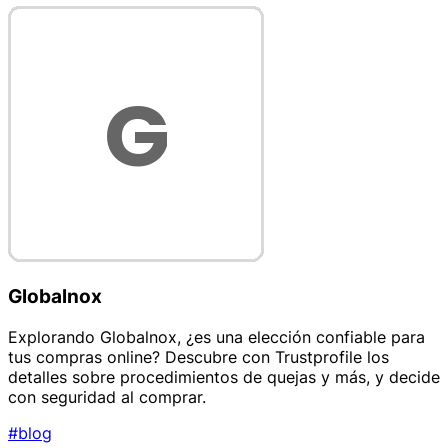
Globalnox
Explorando Globalnox, ¿es una elección confiable para
tus compras online? Descubre con Trustprofile los
detalles sobre procedimientos de quejas y más, y decide
con seguridad al comprar.
#blog