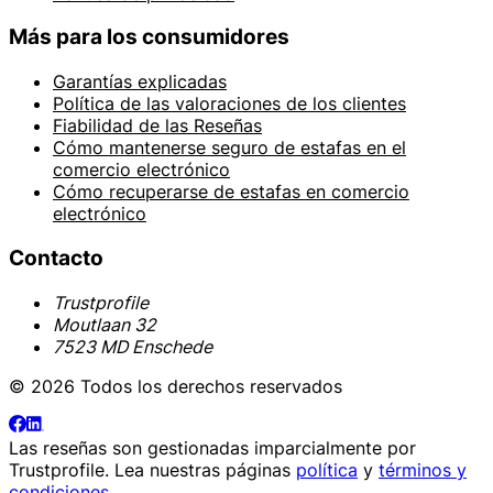
Más para los consumidores
Garantías explicadas
Política de las valoraciones de los clientes
Fiabilidad de las Reseñas
Cómo mantenerse seguro de estafas en el
comercio electrónico
Cómo recuperarse de estafas en comercio
electrónico
Contacto
Trustprofile
Moutlaan 32
7523 MD Enschede
© 2026 Todos los derechos reservados
Las reseñas son gestionadas imparcialmente por
Trustprofile
. Lea nuestras páginas
política
y
términos y
condiciones
.