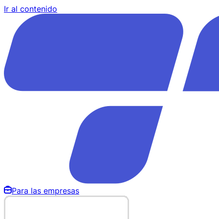
Ir al contenido
Para las empresas