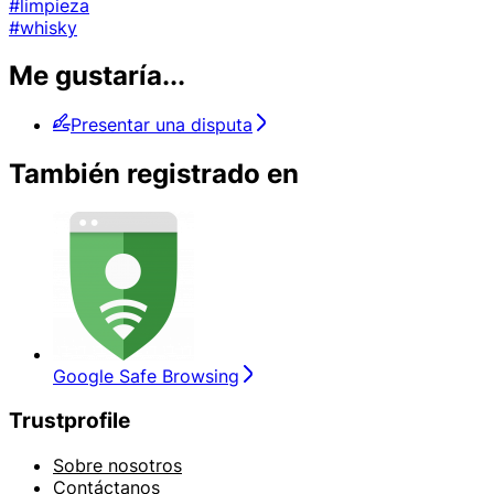
#limpieza
#whisky
Me gustaría...
Presentar una disputa
También registrado en
Google Safe Browsing
Trustprofile
Sobre nosotros
Contáctanos