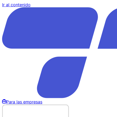
Ir al contenido
Para las empresas