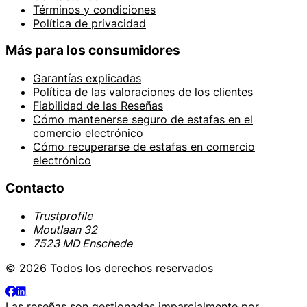
Términos y condiciones
Política de privacidad
Más para los consumidores
Garantías explicadas
Política de las valoraciones de los clientes
Fiabilidad de las Reseñas
Cómo mantenerse seguro de estafas en el
comercio electrónico
Cómo recuperarse de estafas en comercio
electrónico
Contacto
Trustprofile
Moutlaan 32
7523 MD Enschede
© 2026 Todos los derechos reservados
Las reseñas son gestionadas imparcialmente por