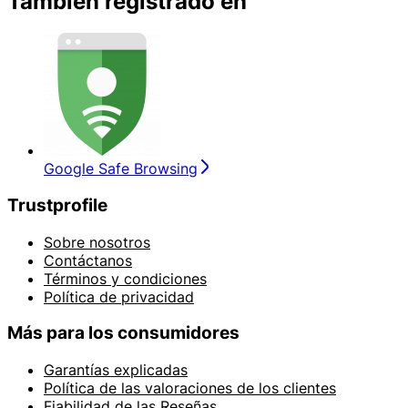
También registrado en
Google Safe Browsing
Trustprofile
Sobre nosotros
Contáctanos
Términos y condiciones
Política de privacidad
Más para los consumidores
Garantías explicadas
Política de las valoraciones de los clientes
Fiabilidad de las Reseñas