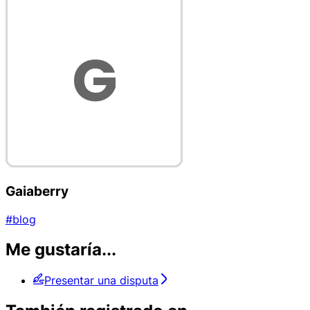
Gaiaberry
#blog
Me gustaría...
Presentar una disputa