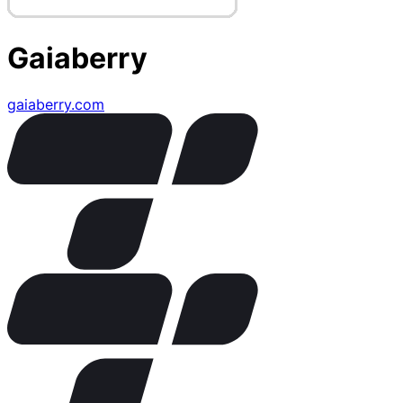
Gaiaberry
gaiaberry.com