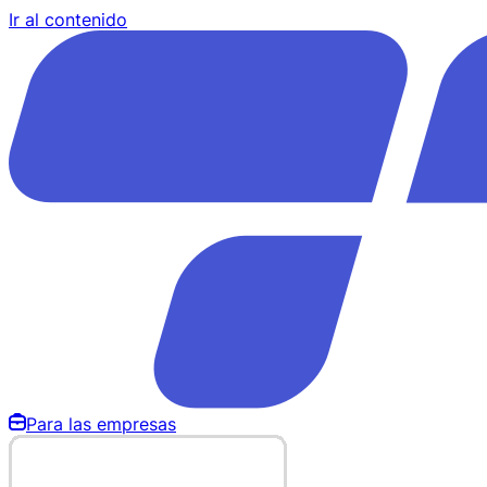
Ir al contenido
Para las empresas