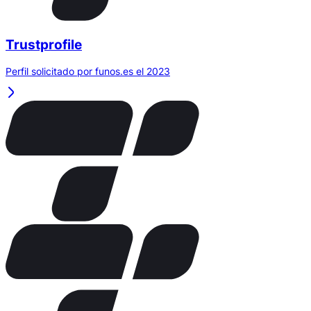
Trustprofile
Perfil solicitado por funos.es el 2023