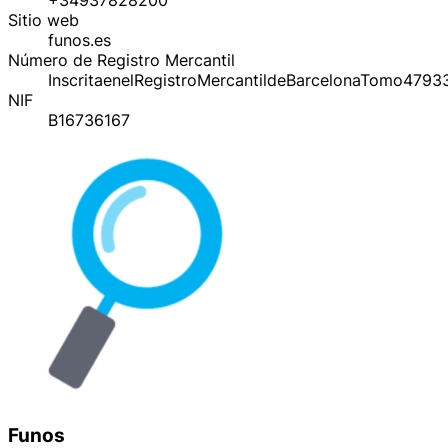
Sitio web
funos.es
Número de Registro Mercantil
InscritaenelRegistroMercantildeBarcelonaTomo47933
NIF
B16736167
Funos