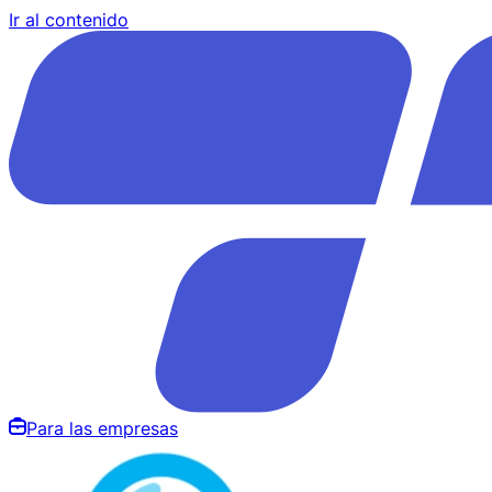
Ir al contenido
Para las empresas