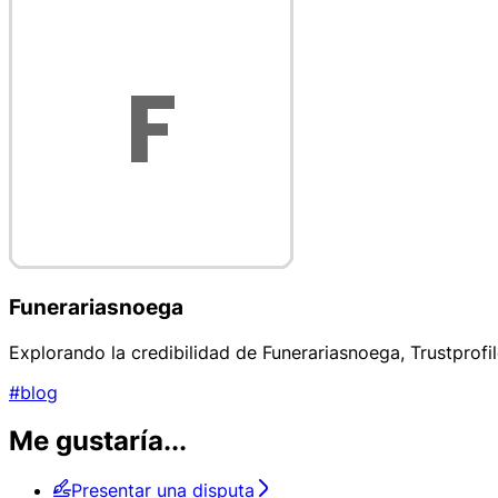
Funerariasnoega
Explorando la credibilidad de Funerariasnoega, Trustprofi
#blog
Me gustaría...
Presentar una disputa