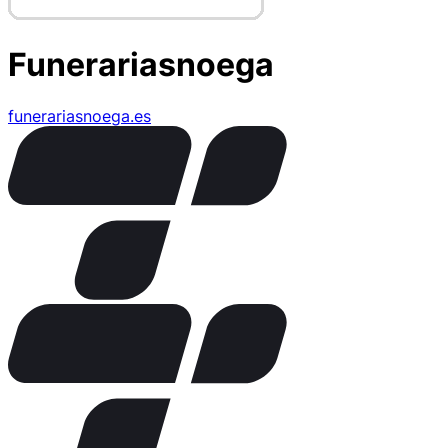
Funerariasnoega
funerariasnoega.es