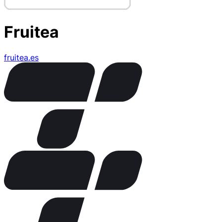
Fruitea
fruitea.es