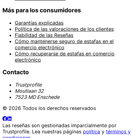
Más para los consumidores
Garantías explicadas
Política de las valoraciones de los clientes
Fiabilidad de las Reseñas
Cómo mantenerse seguro de estafas en el
comercio electrónico
Cómo recuperarse de estafas en comercio
electrónico
Contacto
Trustprofile
Moutlaan 32
7523 MD Enschede
© 2026 Todos los derechos reservados
Las reseñas son gestionadas imparcialmente por
Trustprofile
. Lea nuestras páginas
política
y
términos y
condiciones
.