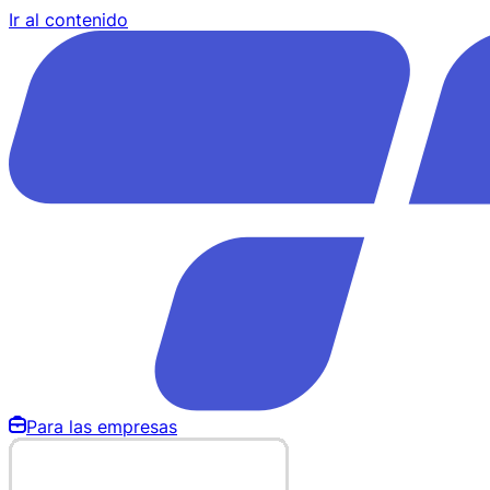
Ir al contenido
Para las empresas