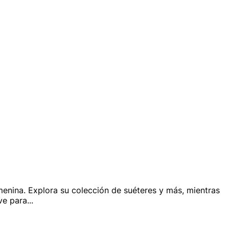
emenina. Explora su colección de suéteres y más, mientras
ve para
...