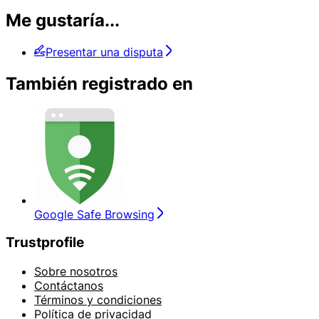
Me gustaría...
Presentar una disputa
También registrado en
Google Safe Browsing
Trustprofile
Sobre nosotros
Contáctanos
Términos y condiciones
Política de privacidad