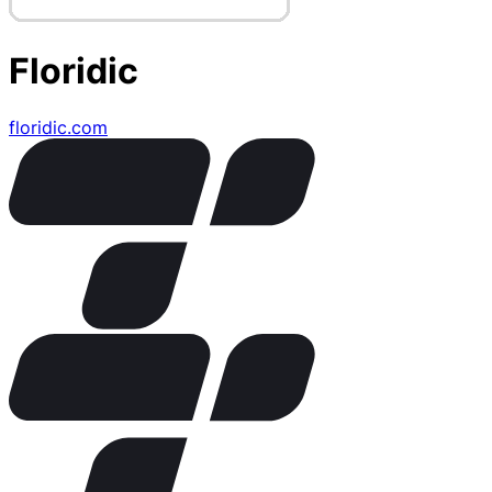
Floridic
floridic.com