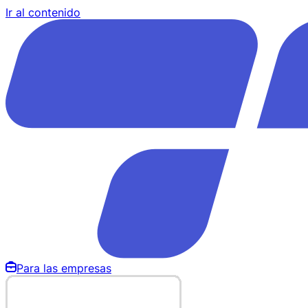
Ir al contenido
Para las empresas