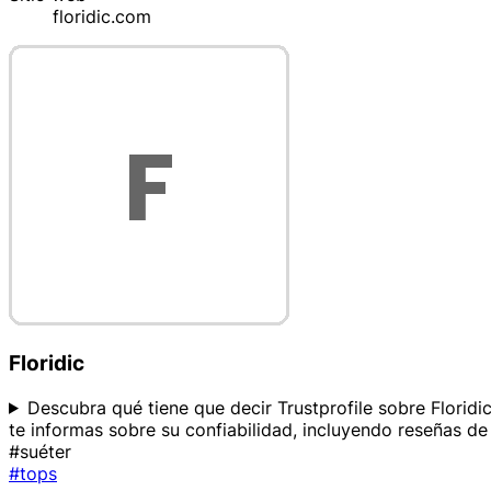
floridic.com
Floridic
Descubra qué tiene que decir Trustprofile sobre Floridi
te informas sobre su confiabilidad, incluyendo reseñas de
#suéter
#tops