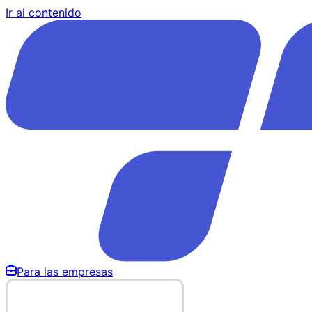
Ir al contenido
Para las empresas