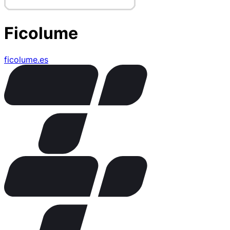
Ficolume
ficolume.es