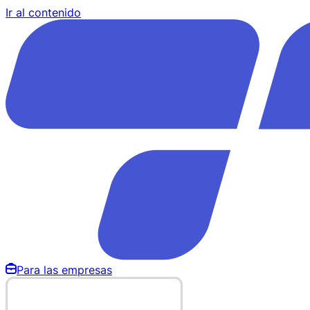
Ir al contenido
Para las empresas