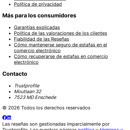
Política de privacidad
Más para los consumidores
Garantías explicadas
Política de las valoraciones de los clientes
Fiabilidad de las Reseñas
Cómo mantenerse seguro de estafas en el
comercio electrónico
Cómo recuperarse de estafas en comercio
electrónico
Contacto
Trustprofile
Moutlaan 32
7523 MD Enschede
© 2026 Todos los derechos reservados
Las reseñas son gestionadas imparcialmente por
Trustprofile
. Lea nuestras páginas
política
y
términos y