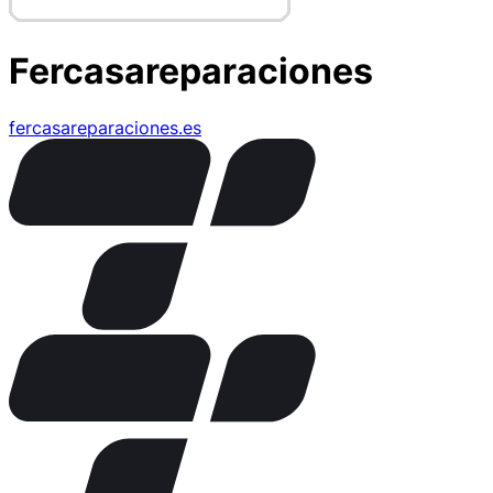
Fercasareparaciones
fercasareparaciones.es