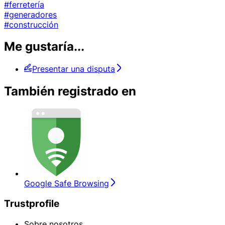
#ferretería
#generadores
#construcción
Me gustaría...
Presentar una disputa
También registrado en
Google Safe Browsing
Trustprofile
Sobre nosotros