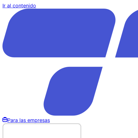
Ir al contenido
Para las empresas