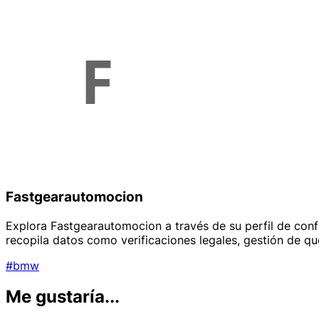
Fastgearautomocion
Explora Fastgearautomocion a través de su perfil de confi
recopila datos como verificaciones legales, gestión de q
#bmw
Me gustaría...