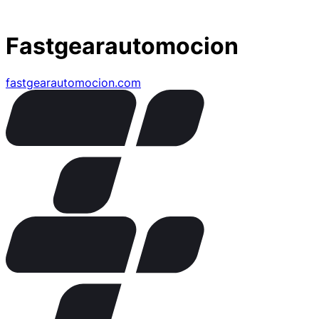
Fastgearautomocion
fastgearautomocion.com