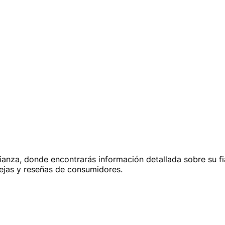
anza, donde encontrarás información detallada sobre su fia
uejas y reseñas de consumidores.