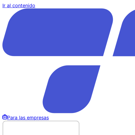
Ir al contenido
Para las empresas