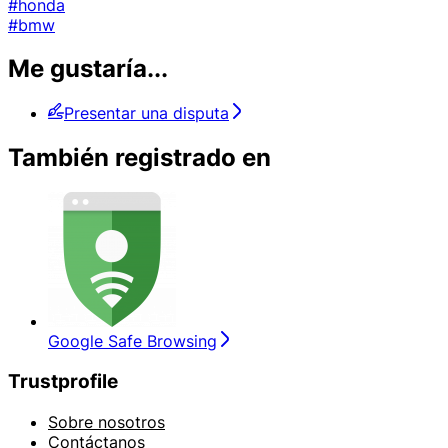
#honda
#bmw
Me gustaría...
Presentar una disputa
También registrado en
Google Safe Browsing
Trustprofile
Sobre nosotros
Contáctanos