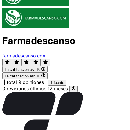
Farmadescanso
farmadescanso.com
La calificación es:
10
La calificación es:
10
|
total 9 opiniones
|
1 fuente
0 revisiones últimos 12 meses