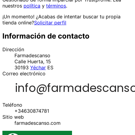
nuestros
política
y
términos
.
¡Un momento! ¿Acabas de intentar buscar tu propia
tienda online?
Solicitar perfil
Información de contacto
Dirección
Farmadescanso
Calle Huerta, 15
30193
Yéchar
ES
Correo electrónico
Teléfono
+34630874781
Sitio web
farmadescanso.com