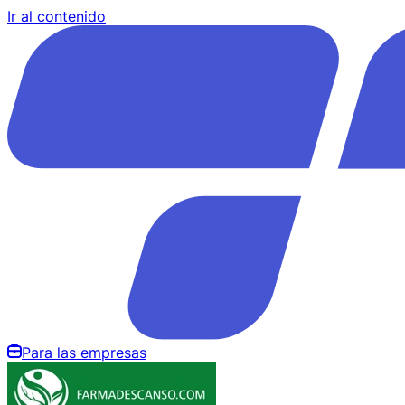
Ir al contenido
Para las empresas