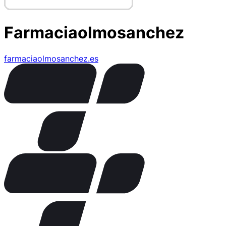
Farmaciaolmosanchez
farmaciaolmosanchez.es