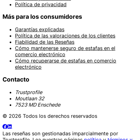
Política de privacidad
Más para los consumidores
Garantías explicadas
Política de las valoraciones de los clientes
Fiabilidad de las Reseñas
Cómo mantenerse seguro de estafas en el
comercio electrónico
Cómo recuperarse de estafas en comercio
electrónico
Contacto
Trustprofile
Moutlaan 32
7523 MD Enschede
© 2026 Todos los derechos reservados
Las reseñas son gestionadas imparcialmente por
Trustprofile
. Lea nuestras páginas
política
y
términos y