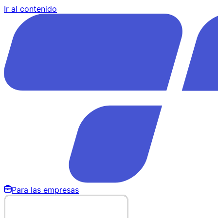
Ir al contenido
Para las empresas