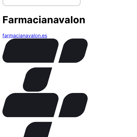
Farmacianavalon
farmacianavalon.es