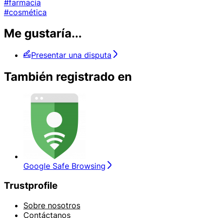
#farmacia
#cosmética
Me gustaría...
Presentar una disputa
También registrado en
Google Safe Browsing
Trustprofile
Sobre nosotros
Contáctanos