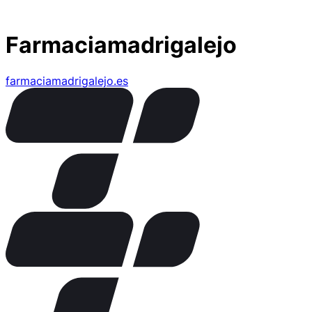
Farmaciamadrigalejo
farmaciamadrigalejo.es