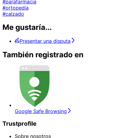
#parafarmacia
#ortopedia
#calzado
Me gustaría...
Presentar una disputa
También registrado en
Google Safe Browsing
Trustprofile
Sobre nosotros