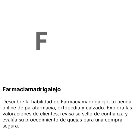
Farmaciamadrigalejo
Descubre la fiabilidad de Farmaciamadrigalejo, tu tienda
online de parafarmacia, ortopedia y calzado. Explora las
valoraciones de clientes, revisa su sello de confianza y
evalúa su procedimiento de quejas para una compra
segura.