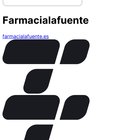
Farmacialafuente
farmacialafuente.es