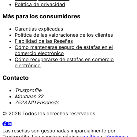
Política de privacidad
Más para los consumidores
Garantías explicadas
Política de las valoraciones de los clientes
Fiabilidad de las Reseñas
Cómo mantenerse seguro de estafas en el
comercio electrónico
Cómo recuperarse de estafas en comercio
electrónico
Contacto
Trustprofile
Moutlaan 32
7523 MD Enschede
© 2026 Todos los derechos reservados
Las reseñas son gestionadas imparcialmente por
Trustprofile
. Lea nuestras páginas
política
y
términos y