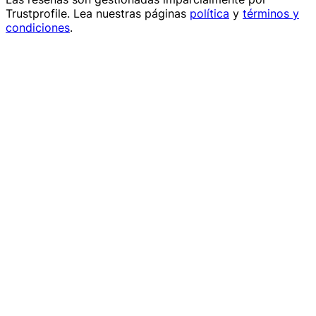
Trustprofile
. Lea nuestras páginas
política
y
términos y
condiciones
.