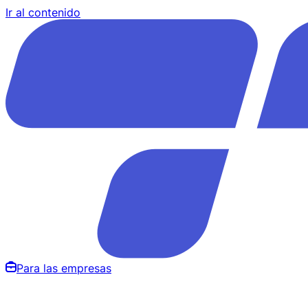
Ir al contenido
Para las empresas