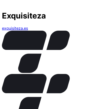
Exquisiteza
exquisiteza.es