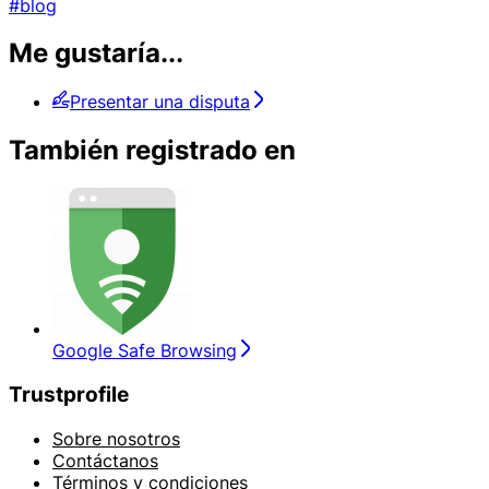
#blog
Me gustaría...
Presentar una disputa
También registrado en
Google Safe Browsing
Trustprofile
Sobre nosotros
Contáctanos
Términos y condiciones