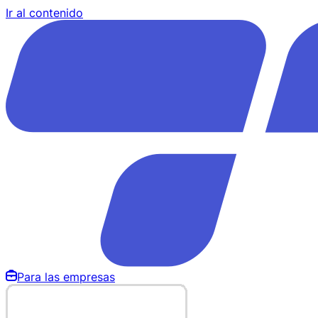
Ir al contenido
Para las empresas