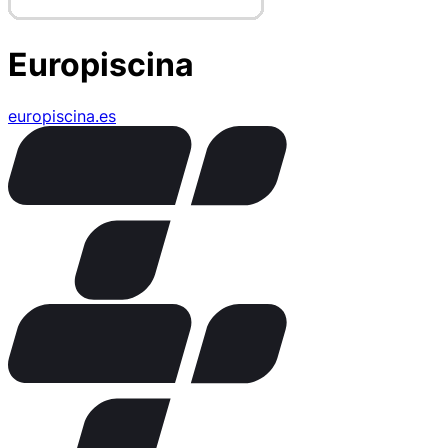
Europiscina
europiscina.es