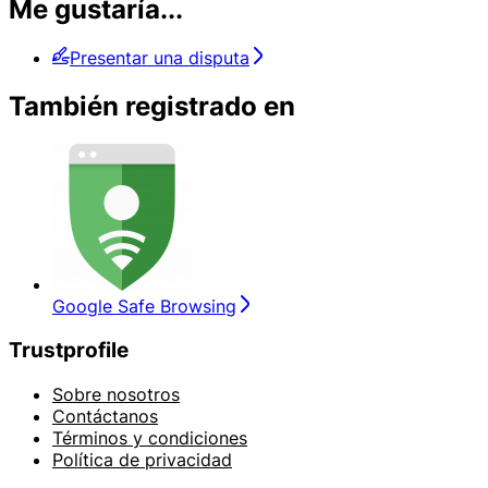
Me gustaría...
Presentar una disputa
También registrado en
Google Safe Browsing
Trustprofile
Sobre nosotros
Contáctanos
Términos y condiciones
Política de privacidad