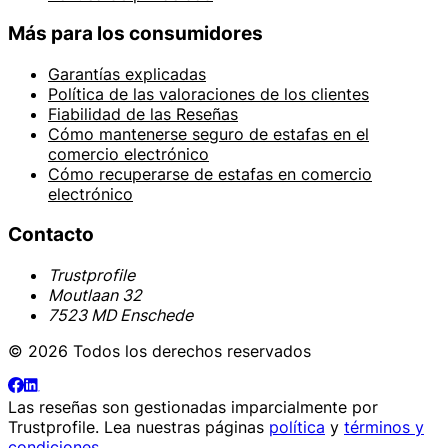
Más para los consumidores
Garantías explicadas
Política de las valoraciones de los clientes
Fiabilidad de las Reseñas
Cómo mantenerse seguro de estafas en el
comercio electrónico
Cómo recuperarse de estafas en comercio
electrónico
Contacto
Trustprofile
Moutlaan 32
7523 MD Enschede
© 2026 Todos los derechos reservados
Las reseñas son gestionadas imparcialmente por
Trustprofile
. Lea nuestras páginas
política
y
términos y
condiciones
.