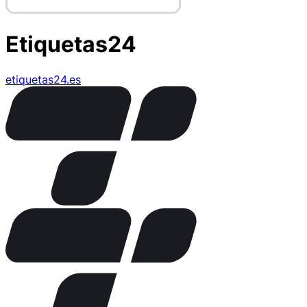
Etiquetas24
etiquetas24.es